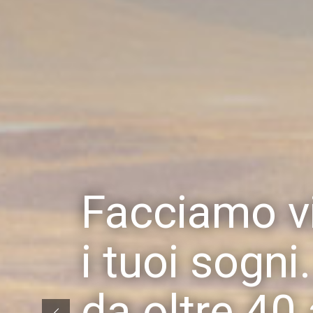
Facciamo v
i tuoi sogni.
da oltre 40 