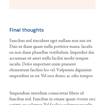
Final thoughts
Faucibus nisl tincidunt eget nullam non nisi est.
Duis ut diam quam nulla porttitor massa. Iaculis
eu non diam phasellus vestibulum. Imperdiet dui
accumsan sit amet nulla facilisi morbi tempus
iaculis. Dolor important enim praesent
elementum facilisis leo vel. Vulputate dignissim
suspendisse in est. Vel eros donec ac odio tempor.
Suspendisse interdum consectetur libero id
faucibus nisl. Faucibus in ornare quam viverra orci
sagittis eu volutpat. Vel facilisis volutpat est velit