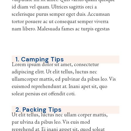
id diam vel quam. Ultrices sagittis orci a
scelerisque purus semper eget duis. Accumsan
tortor posuere ac ut consequat semper viverra
nam libero. Malesuada fames ac turpis egestas
1. Camping Tips
Lorem ipsum dolor sit amet, consectetur
adipiscing elitt. Ut elit tellus, luctus nec
ullamcorper mattis, ed pulvinar da pibus leo. Vis
euismod reprehendunt at. Inani apet sit, quo
soleat persius est offendit coti.
2. Packing Tips
Ut elit tellus, luctus nec ullam corper mattis,
par ulvina da pibus leo. Vis euis mod
reprehend at. Ei inani appet sit, quod soleat