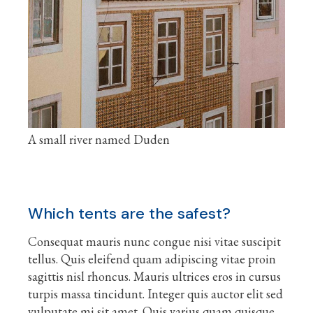
A small river named Duden
Which tents are the safest?
Consequat mauris nunc congue nisi vitae suscipit
tellus. Quis eleifend quam adipiscing vitae proin
sagittis nisl rhoncus. Mauris ultrices eros in cursus
turpis massa tincidunt. Integer quis auctor elit sed
vulputate mi sit amet. Quis varius quam quisque