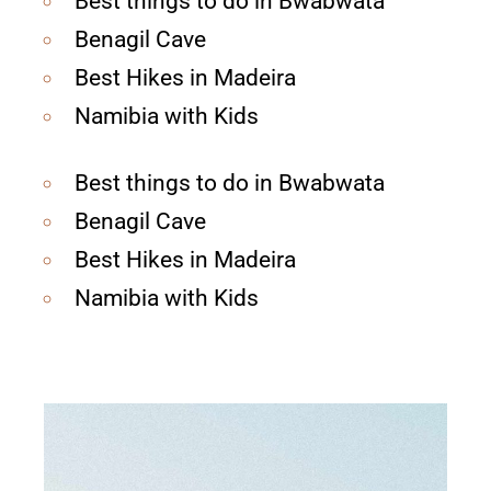
Best things to do in Bwabwata
Benagil Cave
Best Hikes in Madeira
Namibia with Kids
Best things to do in Bwabwata
Benagil Cave
Best Hikes in Madeira
Namibia with Kids