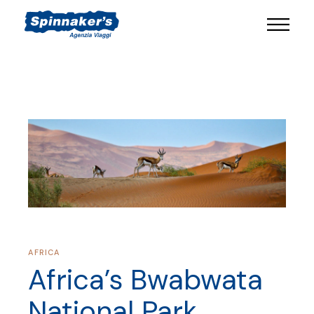
AFRICA
Africa’s Bwabwata
National Park