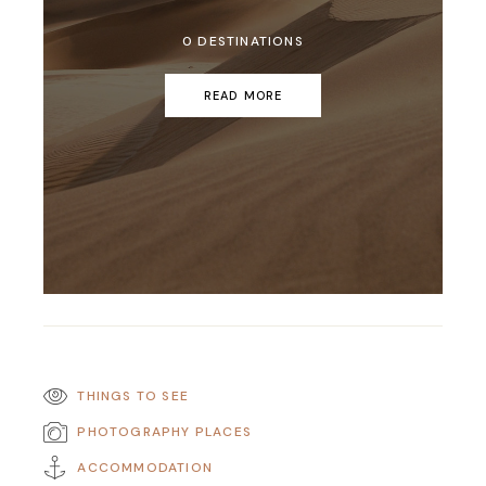
0 DESTINATIONS
READ MORE
THINGS TO SEE
PHOTOGRAPHY PLACES
ACCOMMODATION