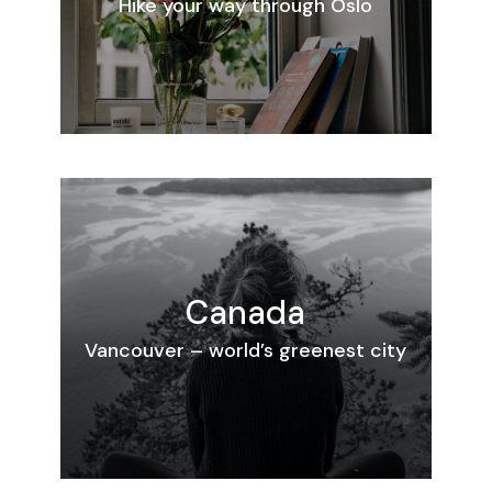
Hike your way through Oslo
Canada
Vancouver – world’s greenest city