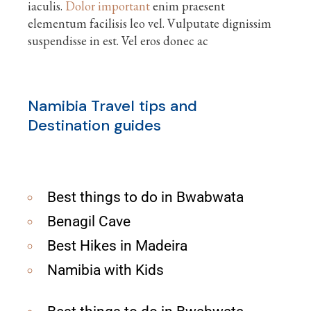
iaculis.
Dolor important
enim praesent
elementum facilisis leo vel. Vulputate dignissim
suspendisse in est. Vel eros donec ac
Namibia Travel tips and
Destination guides
Best things to do in Bwabwata
Benagil Cave
Best Hikes in Madeira
Namibia with Kids