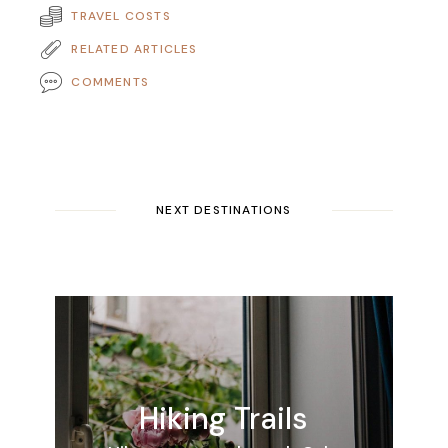
TRAVEL COSTS
RELATED ARTICLES
COMMENTS
NEXT DESTINATIONS
Hiking Trails