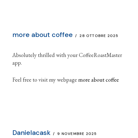
more about coffee
28 OTTOBRE 2025
Absolutely thrilled with your CoffeeRoastMaster
app.
Feel free to visit my webpage
more about coffee
Danielacask
9 NOVEMBRE 2025