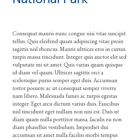
Consequat mauris nunc congue nisi vitae suscipit
tellus. Quis eleifend quam adipiscing vitae proin
sagittis nisl rhoncus. Mauris ultrices eros in cursus
turpis massa tincidunt. Integer quis auctor elit sed
vulputate mi sit amet. Quis varius quam quisque
id diam vel quam. Ultrices sagittis orci a
scelerisque purus semper eget duis. Accumsan
tortor posuere ac ut consequat semper viverra
nam libero. Malesuada fames ac turpis egestas
integer. Eget arcu dictum varius duis. Faucibus
nisl tincidunt eget nullam non nisi est. Duis ut
diam quam nulla porttitor massa. Iaculis eu non
diam phasellus vestibulum. Imperdiet dui
accumsan sit amet nulla facilisi morbi tempus