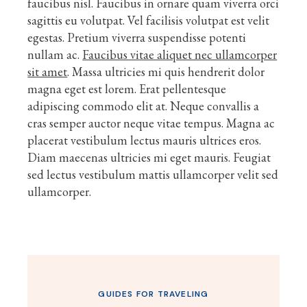
faucibus nisl. Faucibus in ornare quam viverra orci
sagittis eu volutpat. Vel facilisis volutpat est velit
egestas. Pretium viverra suspendisse potenti
nullam ac.
Faucibus vitae aliquet nec ullamcorper
sit amet
. Massa ultricies mi quis hendrerit dolor
magna eget est lorem. Erat pellentesque
adipiscing commodo elit at. Neque convallis a
cras semper auctor neque vitae tempus. Magna ac
placerat vestibulum lectus mauris ultrices eros.
Diam maecenas ultricies mi eget mauris. Feugiat
sed lectus vestibulum mattis ullamcorper velit sed
ullamcorper.
GUIDES FOR TRAVELING