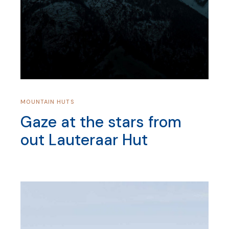
MOUNTAIN HUTS
Gaze at the stars from
out Lauteraar Hut