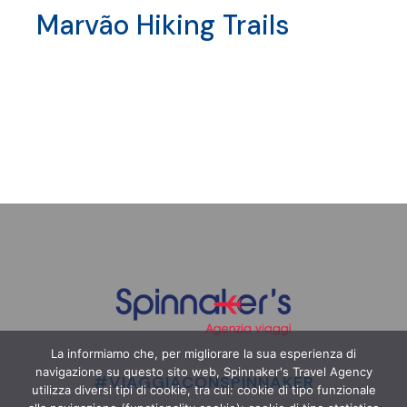
Marvão Hiking Trails
La informiamo che, per migliorare la sua esperienza di
navigazione su questo sito web, Spinnaker's Travel Agency
#VIAGGIACONSPINNAKER
utilizza diversi tipi di cookie, tra cui: cookie di tipo funzionale