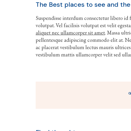
The Best places to see and the
Suspendisse interdum consectetur libero id fa
volutpat. Vel facilisis volutpat est velit ege
aliquet nec ullamcorper sit amet
. Massa ultr
pellentesque adipiscing commodo elit at. Ne
ac placerat vestibulum lectus mauris ultrices
vestibulum mattis ullamcorper velit sed ull
G