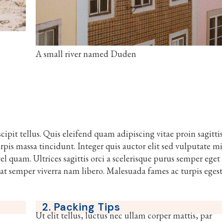
A small river named Duden
ipit tellus. Quis eleifend quam adipiscing vitae proin sagitti
urpis massa tincidunt. Integer quis auctor elit sed vulputate m
l quam. Ultrices sagittis orci a scelerisque purus semper eget
at semper viverra nam libero. Malesuada fames ac turpis eges
2. Packing Tips
Ut elit tellus, luctus nec ullam corper mattis, par