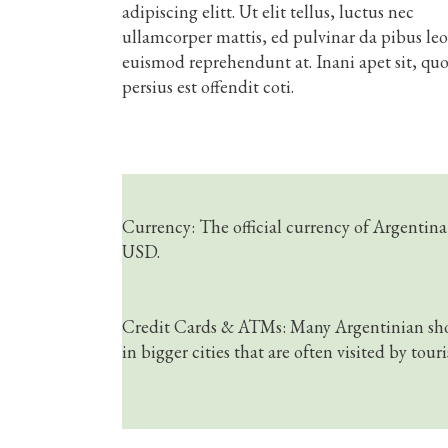
adipiscing elitt. Ut elit tellus, luctus nec
ullamcorper mattis, ed pulvinar da pibus leo
euismod reprehendunt at. Inani apet sit, quo
persius est offendit coti.
Currency: The official currency of Argentina
USD.
Credit Cards & ATMs: Many Argentinian shops
in bigger cities that are often visited by touri