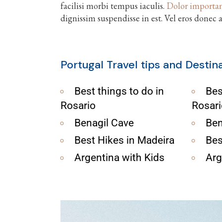
facilisi morbi tempus iaculis.
Dolor importa
dignissim suspendisse in est. Vel eros donec 
Portugal Travel tips and Destin
Best things to do in
Bes
Rosario
Rosari
Benagil Cave
Ben
Best Hikes in Madeira
Bes
Argentina with Kids
Arg