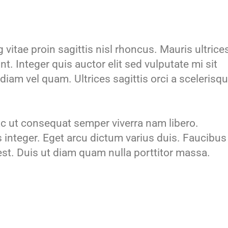
vitae proin sagittis nisl rhoncus. Mauris ultrice
t. Integer quis auctor elit sed vulputate mi sit
iam vel quam. Ultrices sagittis orci a scelerisq
 ut consequat semper viverra nam libero.
integer. Eget arcu dictum varius duis. Faucibus
 est. Duis ut diam quam nulla porttitor massa.