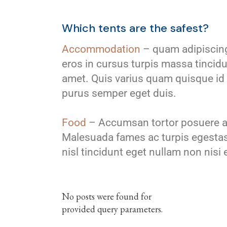
Which tents are the safest?
Accommodation
– quam adipiscing 
eros in cursus turpis massa tincidun
amet. Quis varius quam quisque id d
purus semper eget duis.
Food
– Accumsan tortor posuere ac
Malesuada fames ac turpis egestas 
nisl tincidunt eget nullam non nisi
No posts were found for
provided query parameters.