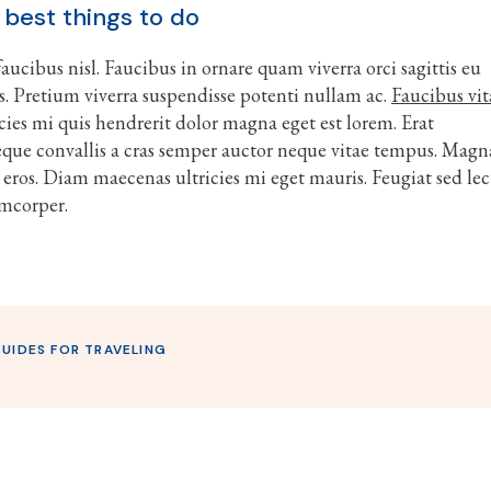
 best things to do
ucibus nisl. Faucibus in ornare quam viverra orci sagittis eu
stas. Pretium viverra suspendisse potenti nullam ac.
Faucibus vit
icies mi quis hendrerit dolor magna eget est lorem. Erat
que convallis a cras semper auctor neque vitae tempus. Magn
 eros. Diam maecenas ultricies mi eget mauris. Feugiat sed lec
amcorper.
UIDES FOR TRAVELING