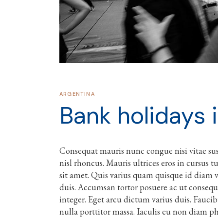
ARGENTINA
Bank holidays 
Consequat mauris nunc congue nisi vitae susc
nisl rhoncus. Mauris ultrices eros in cursus t
sit amet. Quis varius quam quisque id diam ve
duis. Accumsan tortor posuere ac ut consequ
integer. Eget arcu dictum varius duis. Fauci
nulla porttitor massa. Iaculis eu non diam p