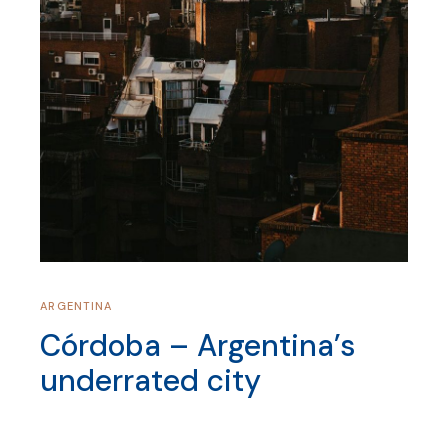
ARGENTINA
Córdoba – Argentina’s
underrated city