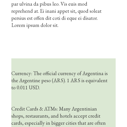
par ulvina da pibus leo. Vis euis mod
reprehend at. Ei inani appet sit, quod soleat
persius est offen dit coti di eque ei disator.
Lorem ipsum dolor sit.
Currency: The official currency of Argentina is
the Argentine peso (ARS). 1 ARS is equivalent
to 0.011 USD.
Credit Cards & ATMs: Many Argentinian
shops, restaurants, and hotels accept credit
cards, especially in bigger cities that are often