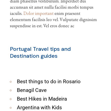
diam phasellus vestibulum. Imperdiet dui
accumsan sit amet nulla facilisi morbi tempus
iaculis.
Dolor important
enim praesent
elementum facilisis leo vel. Vulputate dignissim
suspendisse in est. Vel eros donec ac
Portugal Travel tips and
Destination guides
Best things to do in Rosario
Benagil Cave
Best Hikes in Madeira
Argentina with Kids