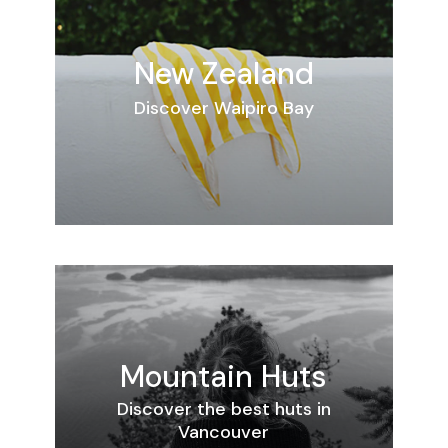
New Zealand
Discover Waipiro Bay
Mountain Huts
Discover the best huts in
Vancouver