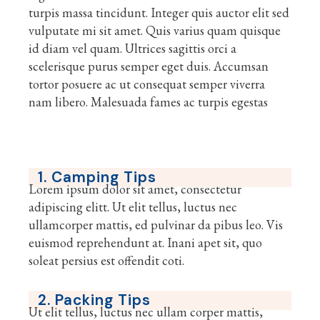
turpis massa tincidunt. Integer quis auctor elit sed
vulputate mi sit amet. Quis varius quam quisque
id diam vel quam. Ultrices sagittis orci a
scelerisque purus semper eget duis. Accumsan
tortor posuere ac ut consequat semper viverra
nam libero. Malesuada fames ac turpis egestas
1. Camping Tips
Lorem ipsum dolor sit amet, consectetur
adipiscing elitt. Ut elit tellus, luctus nec
ullamcorper mattis, ed pulvinar da pibus leo. Vis
euismod reprehendunt at. Inani apet sit, quo
soleat persius est offendit coti.
2. Packing Tips
Ut elit tellus, luctus nec ullam corper mattis,