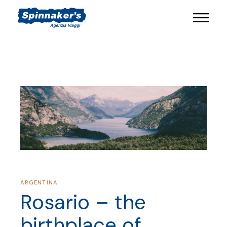
ARGENTINA
Rosario – the
birthplace of