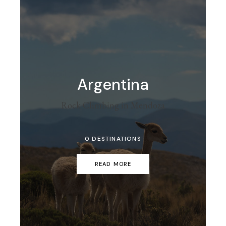
Argentina
Rock Climbing in Mendoza
0 DESTINATIONS
READ MORE