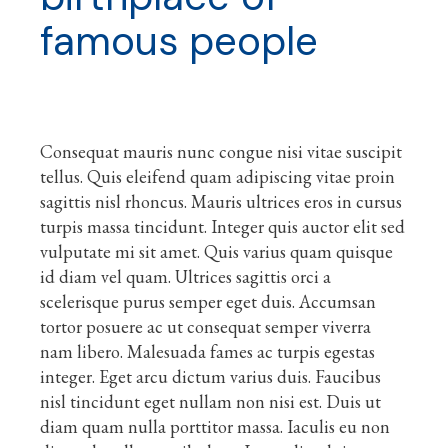
famous people
Consequat mauris nunc congue nisi vitae suscipit
tellus. Quis eleifend quam adipiscing vitae proin
sagittis nisl rhoncus. Mauris ultrices eros in cursus
turpis massa tincidunt. Integer quis auctor elit sed
vulputate mi sit amet. Quis varius quam quisque
id diam vel quam. Ultrices sagittis orci a
scelerisque purus semper eget duis. Accumsan
tortor posuere ac ut consequat semper viverra
nam libero. Malesuada fames ac turpis egestas
integer. Eget arcu dictum varius duis. Faucibus
nisl tincidunt eget nullam non nisi est. Duis ut
diam quam nulla porttitor massa. Iaculis eu non