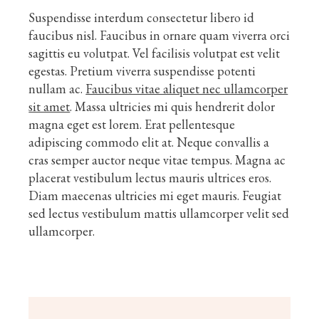
Suspendisse interdum consectetur libero id
faucibus nisl. Faucibus in ornare quam viverra orci
sagittis eu volutpat. Vel facilisis volutpat est velit
egestas. Pretium viverra suspendisse potenti
nullam ac.
Faucibus vitae aliquet nec ullamcorper
sit amet
. Massa ultricies mi quis hendrerit dolor
magna eget est lorem. Erat pellentesque
adipiscing commodo elit at. Neque convallis a
cras semper auctor neque vitae tempus. Magna ac
placerat vestibulum lectus mauris ultrices eros.
Diam maecenas ultricies mi eget mauris. Feugiat
sed lectus vestibulum mattis ullamcorper velit sed
ullamcorper.