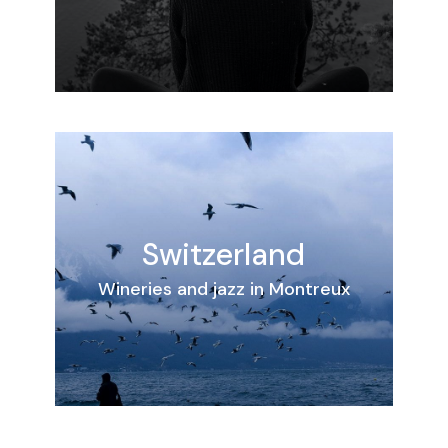
Switzerland
Wineries and jazz in Montreux