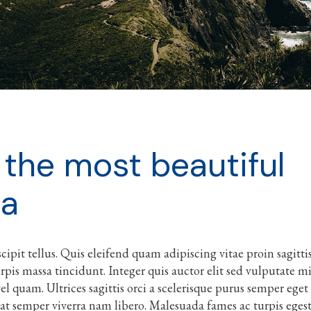
 the most beautiful
ia
ipit tellus. Quis eleifend quam adipiscing vitae proin sagitti
urpis massa tincidunt. Integer quis auctor elit sed vulputate m
l quam. Ultrices sagittis orci a scelerisque purus semper eget
at semper viverra nam libero. Malesuada fames ac turpis eges