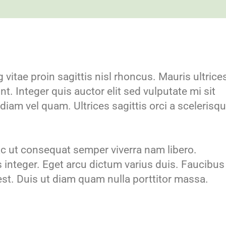
vitae proin sagittis nisl rhoncus. Mauris ultrice
t. Integer quis auctor elit sed vulputate mi sit
iam vel quam. Ultrices sagittis orci a scelerisq
 ut consequat semper viverra nam libero.
integer. Eget arcu dictum varius duis. Faucibus
 est. Duis ut diam quam nulla porttitor massa.