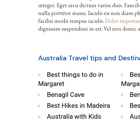
integer. Eget arcu dictum varius duis. Fauci
nulla porttitor massa. Iaculis eu non diam p
facilisi morbi tempus iaculis.
Dolor importa
dignissim suspendisse in est. Vel eros donec 
Australia Travel tips and Destin
Best things to do in
Bes
Margaret
Marga
Benagil Cave
Ben
Best Hikes in Madeira
Bes
Australia with Kids
Aus