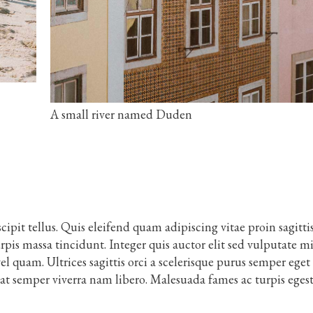
A small river named Duden
ipit tellus. Quis eleifend quam adipiscing vitae proin sagitti
urpis massa tincidunt. Integer quis auctor elit sed vulputate m
l quam. Ultrices sagittis orci a scelerisque purus semper eget
at semper viverra nam libero. Malesuada fames ac turpis eges