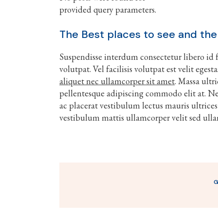
provided query parameters.
The Best places to see and the
Suspendisse interdum consectetur libero id fa
volutpat. Vel facilisis volutpat est velit ege
aliquet nec ullamcorper sit amet
. Massa ultr
pellentesque adipiscing commodo elit at. Ne
ac placerat vestibulum lectus mauris ultrices
vestibulum mattis ullamcorper velit sed ull
G