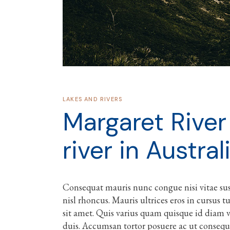
LAKES AND RIVERS
Margaret River
river in Austral
Consequat mauris nunc congue nisi vitae susc
nisl rhoncus. Mauris ultrices eros in cursus t
sit amet. Quis varius quam quisque id diam ve
duis. Accumsan tortor posuere ac ut consequ