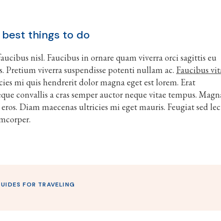
 best things to do
ucibus nisl. Faucibus in ornare quam viverra orci sagittis eu
stas. Pretium viverra suspendisse potenti nullam ac.
Faucibus vit
icies mi quis hendrerit dolor magna eget est lorem. Erat
que convallis a cras semper auctor neque vitae tempus. Magn
 eros. Diam maecenas ultricies mi eget mauris. Feugiat sed lec
amcorper.
UIDES FOR TRAVELING