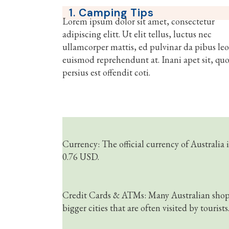
1. Camping Tips
Lorem ipsum dolor sit amet, consectetur
adipiscing elitt. Ut elit tellus, luctus nec
ullamcorper mattis, ed pulvinar da pibus leo
euismod reprehendunt at. Inani apet sit, quo
persius est offendit coti.
Currency: The official currency of Australia
0.76 USD.
Credit Cards & ATMs: Many Australian shops, 
bigger cities that are often visited by tourists