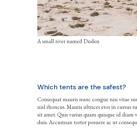
A small river named Duden
Which tents are the safest?
Consequat mauris nunc congue nisi vitae susc
nisl rhoncus. Mauris ultrices eros in cursus t
sit amet. Quis varius quam quisque id diam ve
duis. Accumsan tortor posuere ac ut consequ